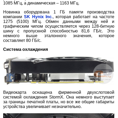
1085 МГц, а динамическая – 1163 МГц.
Новинка оборудована 1 ГБ памяти производства
компании
SK Hynix Inc.
, которая работает на частоте
1275 (5100) МГц. Обмен данными между ней и
графическим чипом осуществляется через 128-битную
шину с пропускной способностью 81,6 ГБ/с. Это
немного выше эталонного значения, которое
составляет 80 ГБ/с.
Система охлаждения
Видеокарта оснащена фирменной двухслотовой
системой охлаждения StormX. Она немного выступает
за границы печатной платы, но все же общие габариты
устройства увеличивает незначительно.