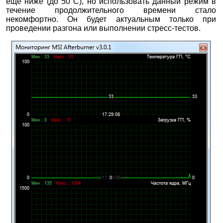
еще ниже (до 50°С), но использовать данный режим в
течение продолжительного времени стало
некомфортно. Он будет актуальным только при
проведении разгона или выполнении стресс-тестов.