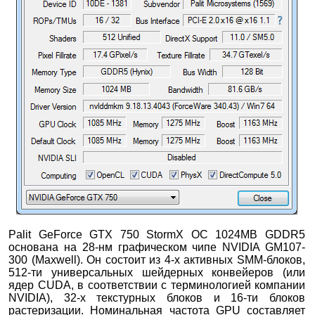
Palit GeForce GTX 750 StormX OC 1024MB GDDR5
основана на 28-нм графическом чипе NVIDIA GM107-
300 (Maxwell). Он состоит из 4-х активных SMM-блоков,
512-ти универсальных шейдерных конвейеров (или
ядер CUDA, в соответствии с терминологией компании
NVIDIA), 32-х текстурных блоков и 16-ти блоков
растеризации. Номинальная частота GPU составляет