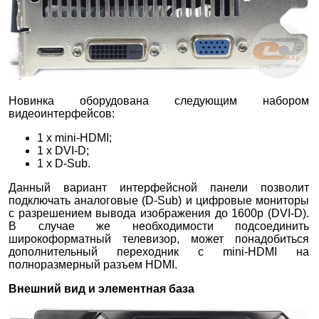
Новинка оборудована следующим набором
видеоинтерфейсов:
1 х mini-HDMI;
1 х DVI-D;
1 х D-Sub.
Данный вариант интерфейсной панели позволит
подключать аналоговые (D-Sub) и цифровые мониторы
с разрешением вывода изображения до 1600р (DVI-D).
В случае же необходимости подсоединить
широкоформатный телевизор, может понадобиться
дополнительный переходник с mini-HDMI на
полноразмерный разъем HDMI.
Внешний вид и элементная база