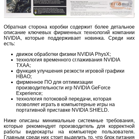
Обратная сторона коробки содержит более детальное
описание ключевых фирменных технологий компании
NVIDIA, которые поддерживает новинка. Среди них
есть:
движок обработки физики NVIDIA PhysX;
технология временного сглаживания NVIDIA
TXAA;
функция улучшения резкости игровой графики
HBAO;
фирменное ПО для оптимизации
производительности игр NVIDIA GeForce
Experience;
технология потоковой передачи, которая
позволяет играть в компьютерные игры на
портативной приставке NVIDIA SHIELD.
Ниже описаны минимальные системные требования,
которые рекомендует производитель для корректной
работы видеокарты на компьютере пользователя.
Главным среди них стоит выделить то, что блок питания