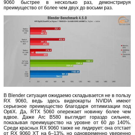
9060 быстрее в несколько раз, демонстрируя
преимущество от более чем двух до восьми раз.
В Blender ситуация ожидаемо складывается не в пользу
RX 9060, ведь здесь видеокарты NVIDIA имеют
серьезное преимущество благодаря оптимизации под
OptiX. Да, RTX 5060 опережает новинку более чем
вдвое. Даже Arc B580 выглядит гораздо сильнее,
показывая преимущество на уровне от 60 до 140%.
Среди красных RX 9060 также не лидирует: она отстает
от RX 9060 XT на 6–13%, но одновременно уверенно