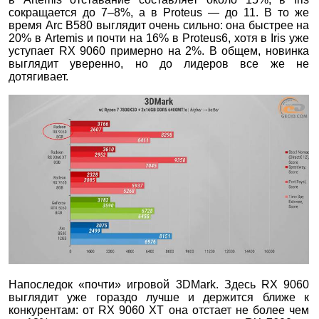
сокращается до 7–8%, а в Proteus — до 11. В то же
время Arc B580 выглядит очень сильно: она быстрее на
20% в Artemis и почти на 16% в Proteus6, хотя в Iris уже
уступает RX 9060 примерно на 2%. В общем, новинка
выглядит уверенно, но до лидеров все же не
дотягивает.
Напоследок «почти» игровой 3DMark. Здесь RX 9060
выглядит уже гораздо лучше и держится ближе к
конкурентам: от RX 9060 XT она отстает не более чем