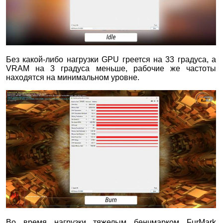
Без какой-либо нагрузки GPU греется на 33 градуса, а
VRAM на 3 градуса меньше, рабочие же частоты
находятся на минимальном уровне.
Во время нагрузки тяжелым бенчмарком FurMark