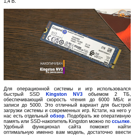
1,4 В.
Для операционной системы и игр использовался
быстрый SSD
Kingston NV3
объемом 2 ТБ,
обеспечивающий скорость чтения до 6000 МБ/с и
записи до 5000. Это отличный вариант для быстрой
загрузки системы и современных игр. Кстати, на него у
нас есть отдельный
обзор
. Подобрать же оперативную
память или SSD-накопитель Kingston можно по
ссылке
.
Удобный функционал сайта поможет найти
оптимальную именно вам модель, достаточно ввести