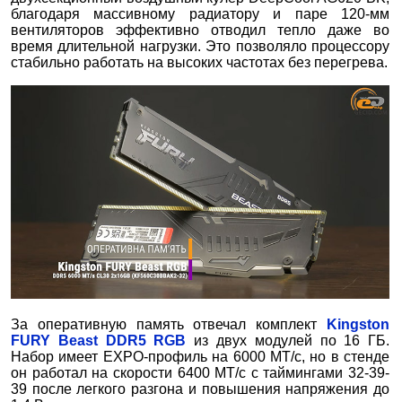
благодаря массивному радиатору и паре 120-мм
вентиляторов эффективно отводил тепло даже во
время длительной нагрузки. Это позволяло процессору
стабильно работать на высоких частотах без перегрева.
За оперативную память отвечал комплект
Kingston
FURY Beast DDR5 RGB
из двух модулей по 16 ГБ.
Набор имеет EXPO-профиль на 6000 МТ/с, но в стенде
он работал на скорости 6400 МТ/с с таймингами 32-39-
39 после легкого разгона и повышения напряжения до