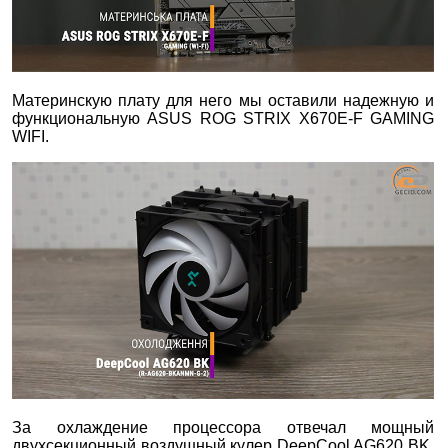
Материнскую плату для него мы оставили надежную и
функциональную ASUS ROG STRIX X670E-F GAMING
WIFI.
За охлаждение процессора отвечал мощный
двухсекционный воздушный кулер DeepCool AG620 BK,