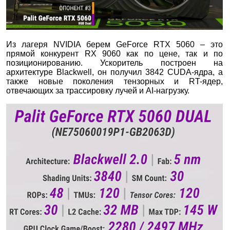
Из лагеря NVIDIA берем GeForce RTX 5060 – это
прямой конкурент RX 9060 как по цене, так и по
позиционированию. Ускоритель построен на
архитектуре Blackwell, он получил 3842 CUDA-ядра, а
также новые поколения тензорных и RT-ядер,
отвечающих за трассировку лучей и AI-нагрузку.