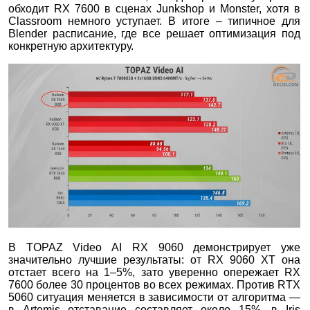
обходит RX 7600 в сценах Junkshop и Monster, хотя в
Classroom немного уступает. В итоге – типичное для
Blender расписание, где все решает оптимизация под
конкретную архитектуру.
В TOPAZ Video AI RX 9060 демонстрирует уже
значительно лучшие результаты: от RX 9060 XT она
отстает всего на 1–5%, зато уверенно опережает RX
7600 более 30 процентов во всех режимах. Против RTX
5060 ситуация меняется в зависимости от алгоритма —
в Artemis отставание составляет около 15%, в Iris