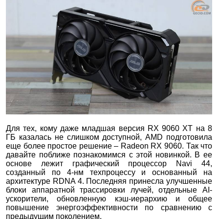
Для тех, кому даже младшая версия RX 9060 XT на 8
ГБ казалась не слишком доступной, AMD подготовила
еще более простое решение – Radeon RX 9060. Так что
давайте поближе познакомимся с этой новинкой. В ее
основе лежит графический процессор Navi 44,
созданный по 4-нм техпроцессу и основанный на
архитектуре RDNA 4. Последняя принесла улучшенные
блоки аппаратной трассировки лучей, отдельные AI-
ускорители, обновленную кэш-иерархию и общее
повышение энергоэффективности по сравнению с
предыдущим поколением.