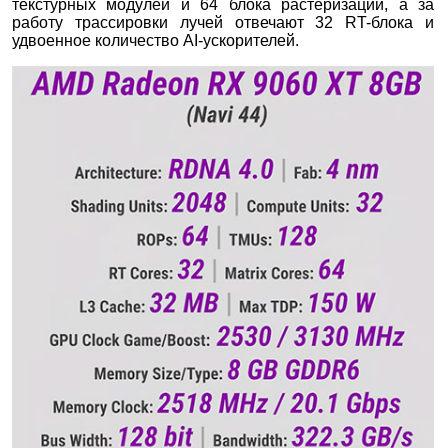
текстурных модулей и 64 блока растеризации, а за
работу трассировки лучей отвечают 32 RT-блока и
удвоенное количество AI-ускорителей.