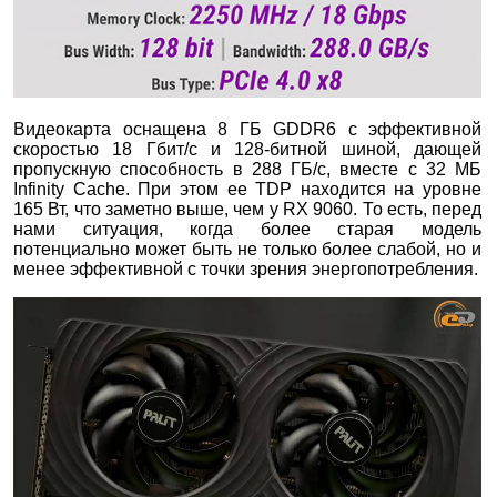
Видеокарта оснащена 8 ГБ GDDR6 с эффективной
скоростью 18 Гбит/с и 128-битной шиной, дающей
пропускную способность в 288 ГБ/с, вместе с 32 МБ
Infinity Cache. При этом ее TDP находится на уровне
165 Вт, что заметно выше, чем у RX 9060. То есть, перед
нами ситуация, когда более старая модель
потенциально может быть не только более слабой, но и
менее эффективной с точки зрения энергопотребления.