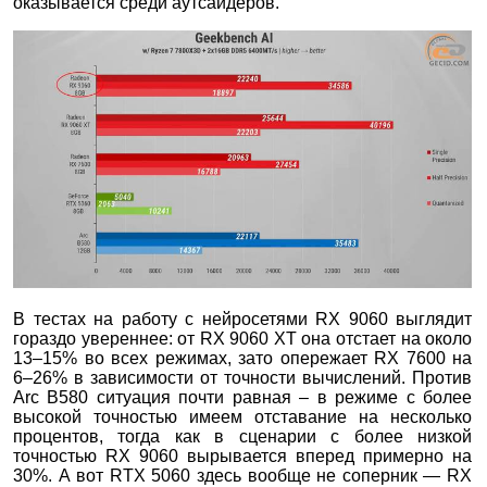
оказывается среди аутсайдеров.
В тестах на работу с нейросетями RX 9060 выглядит
гораздо увереннее: от RX 9060 XT она отстает на около
13–15% во всех режимах, зато опережает RX 7600 на
6–26% в зависимости от точности вычислений. Против
Arc B580 ситуация почти равная – в режиме с более
высокой точностью имеем отставание на несколько
процентов, тогда как в сценарии с более низкой
точностью RX 9060 вырывается вперед примерно на
30%. А вот RTX 5060 здесь вообще не соперник — RX