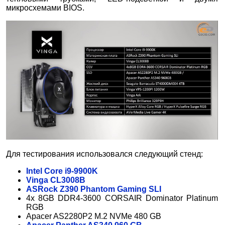
микросхемами BIOS.
Для тестирования использовался следующий стенд:
Intel Core i9-9900K
Vinga CL3008B
ASRock Z390 Phantom Gaming SLI
4x 8GB DDR4-3600 CORSAIR Dominator Platinum
RGB
Apacer AS2280P2 M.2 NVMe 480 GB