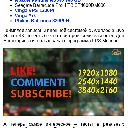
Apacer Panther AS340 960 GB
Seagate Barracuda Pro 4 TB ST4000DM006
Vinga VPS-1200Pl
Vinga Ark
Philips Brilliance 329P9H
Геймплеи записаны внешней системой с AVerMedia Live
Gamer 4K, то есть без потери производительности. Для
мониторинга использовалась программа FPS Monitor.
А теперь самое интересное – тесты в реальных