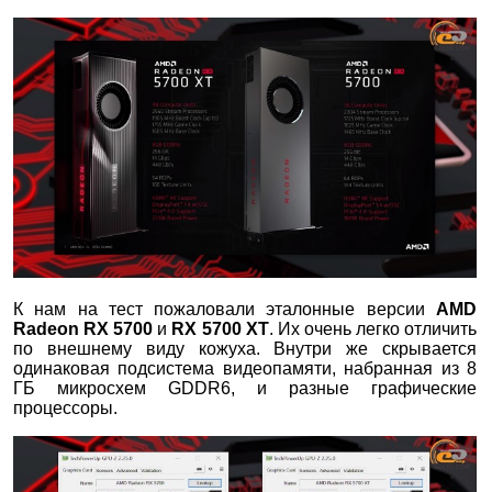
К нам на тест пожаловали эталонные версии
AMD
Radeon
RX
5700
и
RX
5700
XT
. Их очень легко отличить
по внешнему виду кожуха. Внутри же скрывается
одинаковая подсистема видеопамяти, набранная из 8
ГБ микросхем GDDR6, и разные графические
процессоры.