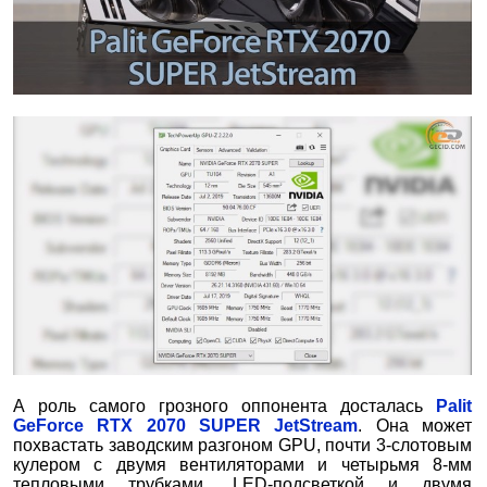
А роль самого грозного оппонента досталась
Palit
GeForce RTX 2070 SUPER JetStream
. Она может
похвастать заводским разгоном GPU, почти 3-слотовым
кулером с двумя вентиляторами и четырьмя 8-мм
тепловыми трубками, LED-подсветкой и двумя