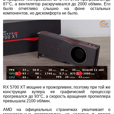
87°С, а вентилятор раскручивался до 2000 об/мин. Его
было отчетливо слышно на фоне остальных
компонентов, но дискомфорта не было.
RX 5700 XT мощнее и прожорливее, поэтому при той же
конструкции кулера ее графический процессор
прогревался до 93°С, а скорость вращения пропеллера
превышала 2100 об/мин.
AMD на официальных страничках умалчивает о