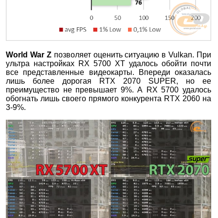
World
War
Z
позволяет оценить ситуацию в Vulkan. При
ультра настройках RX 5700 XT удалось обойти почти
все представленные видеокарты. Впереди оказалась
лишь более дорогая RTX 2070 SUPER, но ее
преимущество не превышает 9%. А RX 5700 удалось
обогнать лишь своего прямого конкурента RTX 2060 на
3-9%.