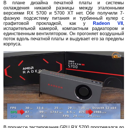
В плане дизайна печатной платы и системы
охлаждения никакой разницы между эталонными
версиями RX 5700 и 5700 XT нет. Обе получили 7-
фазную подсистему питания и турбинный кулер с
графитовой прокладкой, как у
Radeon VII
,
испарительной камерой, компактным радиатором и
единственным вентилятором. Он прогоняет воздушный
поток вдоль печатной платы и выдувает его за пределы
корпуса.
В процессе тестирования GPU RX 5700 прогревался до