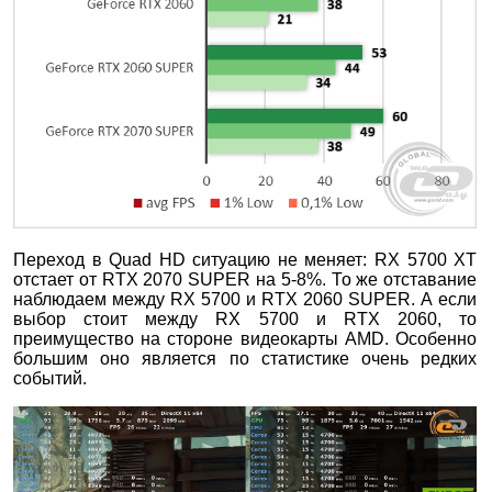
Переход в Quad HD ситуацию не меняет: RX 5700 XT
отстает от RTX 2070 SUPER на 5-8%. То же отставание
наблюдаем между RX 5700 и RTX 2060 SUPER. А если
выбор стоит между RX 5700 и RTX 2060, то
преимущество на стороне видеокарты AMD. Особенно
большим оно является по статистике очень редких
событий.