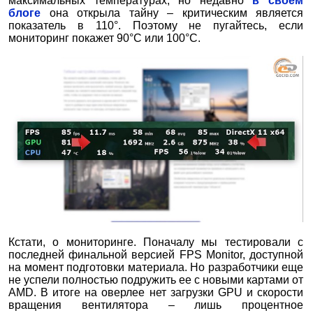
максимальных температурах, но недавно
в своем
блоге
она открыла тайну – критическим является
показатель в 110°. Поэтому не пугайтесь, если
мониторинг покажет 90°C или 100°C.
Кстати, о мониторинге. Поначалу мы тестировали с
последней финальной версией FPS Monitor, доступной
на момент подготовки материала. Но разработчики еще
не успели полностью подружить ее с новыми картами от
AMD. В итоге на оверлее нет загрузки GPU и скорости
вращения вентилятора – лишь процентное