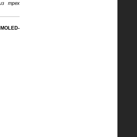
из трех
AMOLED-