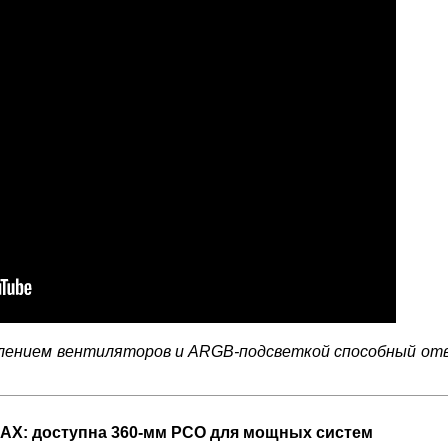
лением вентиляторов и ARGB-подсветкой способный от
AX: доступна 360-мм РСО для мощных систем