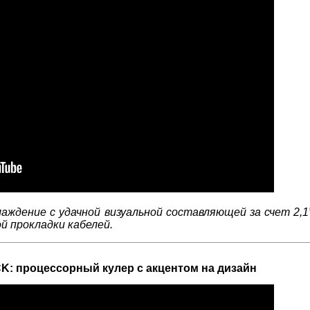
дение с удачной визуальной составляющей за счет 2,1”
 прокладки кабелей.
: процессорный кулер с акцентом на дизайн