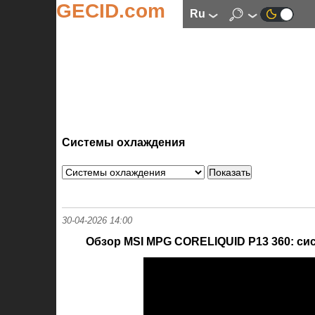
GECID.com
ru
Системы охлаждения
30-04-2026 14:00
Обзор MSI MPG CORELIQUID P13 360: си