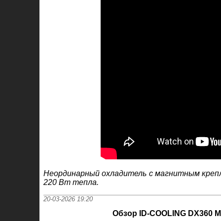
Неординарный охладитель с магнитным креп
220 Вт тепла.
20-03-2026 19:20
Обзор ID-COOLING DX360 M