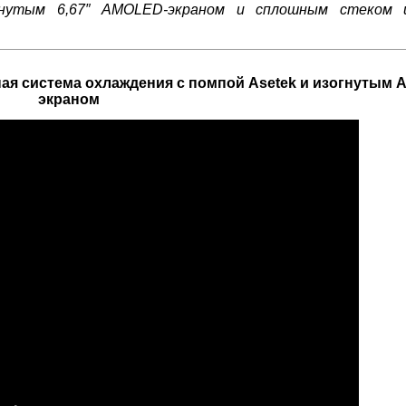
нутым 6,67″ AMOLED-экраном и сплошным стеком 
я система охлаждения с помпой Asetek и изогнутым 
экраном