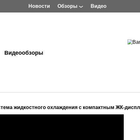
Новости
Обзоры
Видео
Видеообзоры
стема жидкостного охлаждения с компактным ЖК-дисп