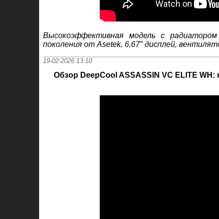
Высокоэффективная модель с радиатором
поколения от Asetek, 6,67″ дисплей, вентиля
19-02-2026 13:10
Обзор DeepCool ASSASSIN VC ELITE WH: 