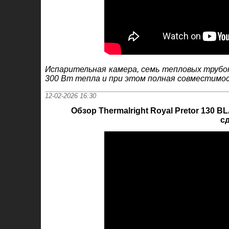
Испарительная камера, семь тепловых трубо
300 Вт тепла и при этом полная совместимо
12-02-2026 16:30
Обзор Thermalright Royal Pretor 13
с