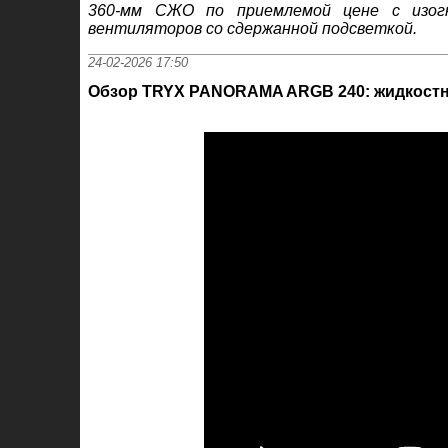
360-мм СЖО по приемлемой цене с изог
вентиляторов со сдержанной подсветкой.
24-02-2026 17:50
Обзор TRYX PANORAMA ARGB 240: жидкостна