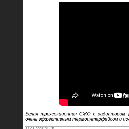
Белая трехсекционная СЖО с радиатором у
очень эффективным термоинтерфейсом и под
11-03-2026 21:15