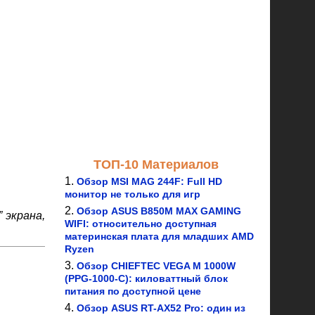
ТОП-10 Материалов
Обзор MSI MAG 244F: Full HD
монитор не только для игр
Обзор ASUS B850M MAX GAMING
 экрана,
WIFI: относительно доступная
материнская плата для младших AMD
Ryzen
Обзор CHIEFTEC VEGA M 1000W
(PPG-1000-C): киловаттный блок
питания по доступной цене
Обзор ASUS RT-AX52 Pro: один из