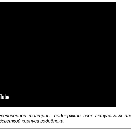
величенной толщины, поддержкой всех актуальных пл
светкой корпуса водоблока.