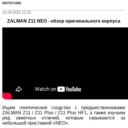
мелочам.
21-09-2015 12:22
ZALMAN Z11 NEO - обзор оригинального корпуса
Ищем генетическое сходство с предшественниками
ZALMAN Z11 / Z11 Plus / Z11 Plus HF1, а также изучаем
ряд заметных отличий, которые скрываются за
небольшой приставкой «NEO».