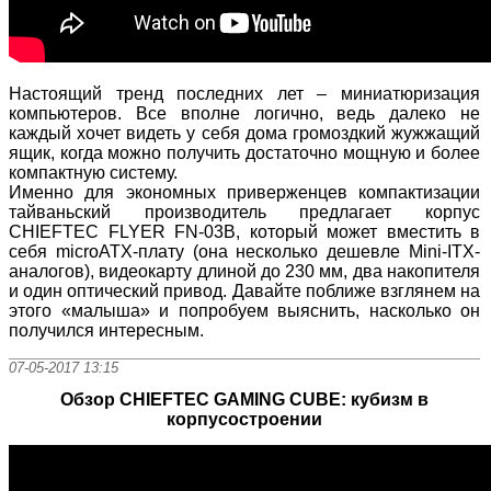
Настоящий тренд последних лет – миниатюризация
компьютеров. Все вполне логично, ведь далеко не
каждый хочет видеть у себя дома громоздкий жужжащий
ящик, когда можно получить достаточно мощную и более
компактную систему.
Именно для экономных приверженцев компактизации
тайваньский производитель предлагает корпус
CHIEFTEC FLYER FN-03B, который может вместить в
себя microATX-плату (она несколько дешевле Mini-ITX-
аналогов), видеокарту длиной до 230 мм, два накопителя
и один оптический привод. Давайте поближе взглянем на
этого «малыша» и попробуем выяснить, насколько он
получился интересным.
07-05-2017 13:15
Обзор CHIEFTEC GAMING CUBE: кубизм в
корпусостроении