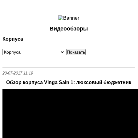
Ноутбуки и Планшеты
Смартфоны
Коммуникации
Видеообзоры
Периферия
Корпуса
Автоэлектроника
Программное обеспечение
Игры
20-07-2017 11:19
Обзор корпуса Vinga Sain 1: люксовый бюджетник