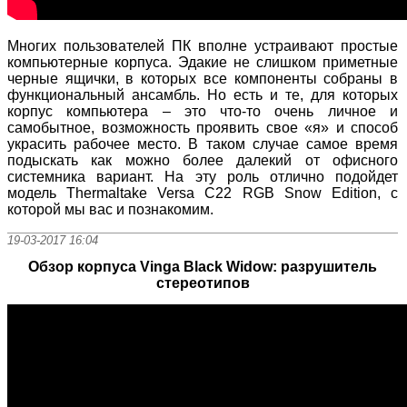
Многих пользователей ПК вполне устраивают простые
компьютерные корпуса. Эдакие не слишком приметные
черные ящички, в которых все компоненты собраны в
функциональный ансамбль. Но есть и те, для которых
корпус компьютера – это что-то очень личное и
самобытное, возможность проявить свое «я» и способ
украсить рабочее место. В таком случае самое время
подыскать как можно более далекий от офисного
системника вариант. На эту роль отлично подойдет
модель Thermaltake Versa C22 RGB Snow Edition, с
которой мы вас и познакомим.
19-03-2017 16:04
Обзор корпуса Vinga Black Widow: разрушитель
стереотипов