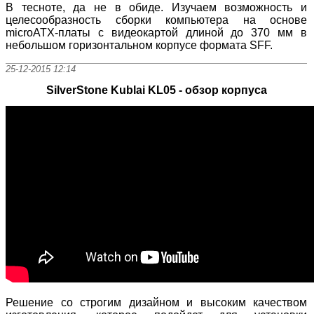
В тесноте, да не в обиде. Изучаем возможность и
целесообразность сборки компьютера на основе
microATX-платы с видеокартой длиной до 370 мм в
небольшом горизонтальном корпусе формата SFF.
25-12-2015 12:14
SilverStone Kublai KL05 - обзор корпуса
Решение со строгим дизайном и высоким качеством