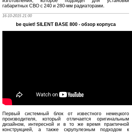
изготовления, которое подойдет для установки
габаритных СВО с 240 и 280-мм радиаторами.
16-10-2015 21:00
be quiet! SILENT BASE 800 - обзор корпуса
Первый системный блок от известного немецкого
производителя, который отличается оригинальным
дизайном, интересной и в то же время практичной
конструкцией, а также скрупулезным подходом к