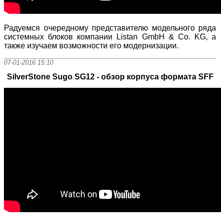
Радуемся очередному представителю модельного ряда
системных блоков компании Listan GmbH & Co. KG, а
также изучаем возможности его модернизации.
07-01-2016 15:10
SilverStone Sugo SG12 - обзор корпуса формата SFF