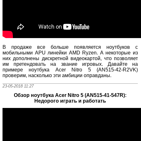
В продаже все больше появляется ноутбуков с
мобильными APU линейки AMD Ryzen. А некоторые из
них дополнены дискретной видеокартой, что позволяет
им претендовать на звание игровых. Давайте на
примере ноутбука Acer Nitro 5 (AN515-42-R2VK)
проверим, насколько эти амбиции оправданы.
23-05-2018 11:27
Обзор ноутбука Acer Nitro 5 (AN515-41-547R):
Недорого играть и работать