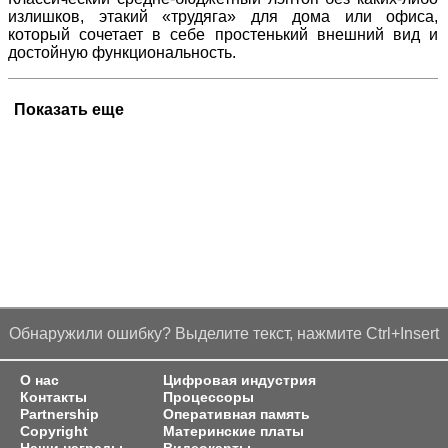
излишков, этакий «трудяга» для дома или офиса,
который сочетает в себе простенький внешний вид и
достойную функциональность.
Показать еще
Обнаружили ошибку? Выделите текст, нажмите Ctrl+Insert
О нас
Цифровая индустрия
Контакты
Процессоры
Partnership
Оперативная память
Copyright
Материнские платы