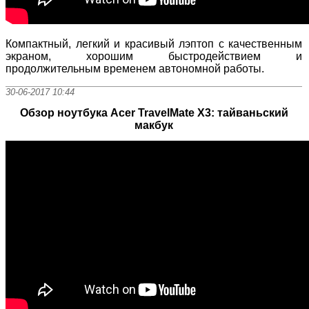
Компактный, легкий и красивый лэптоп с качественным
экраном, хорошим быстродействием и
продолжительным временем автономной работы.
30-06-2017 10:44
Обзор ноутбука Acer TravelMate X3: тайваньский
макбук