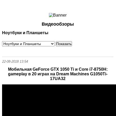
Ноутбуки и Планшеты
Смартфоны
Коммуникации
Видеообзоры
Периферия
Ноутбуки и Планшеты
Автоэлектроника
Программное обеспечение
Игры
22-08-2018 13:54
Мобильная GeForce GTX 1050 Ti и Core i7-8750H:
gameplay в 20 играх на Dream Machines G1050Ti-
17UA32