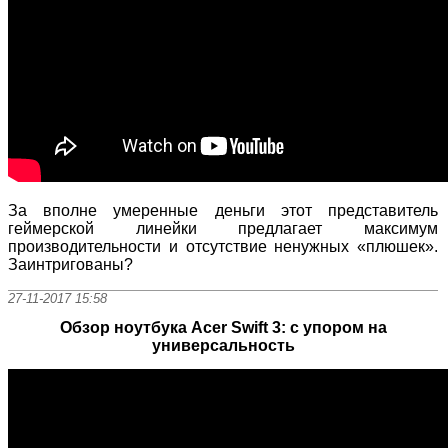
За вполне умеренные деньги этот представитель
геймерской линейки предлагает максимум
производительности и отсутствие ненужных «плюшек».
Заинтригованы?
27-11-2017 15:58
Обзор ноутбука Acer Swift 3: с упором на
универсальность