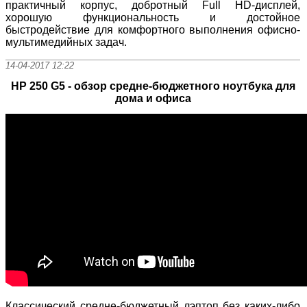
практичный корпус, добротный Full HD-дисплей,
хорошую функциональность и достойное
быстродействие для комфортного выполнения офисно-
мультимедийных задач.
14-04-2017 12:22
HP 250 G5 - обзор средне-бюджетного ноутбука для
дома и офиса
Классический средне-бюджетный лэптоп без каких-либо