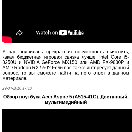
У нас появилась прекрасная возможность выяснить,
какая бюджетная игровая связка лучше: Intel Core i5-
8250U и NVIDIA GeForce MX150 или AMD FX-9830P и
AMD Radeon RX 550? Если вас также интересует данный
вопрос, то вы сможете найти на него ответ в данном
материале.
29-04-2018 17:10
Обзор ноутбука Acer Aspire 5 (A515-41G): Доступный,
мультимедийный