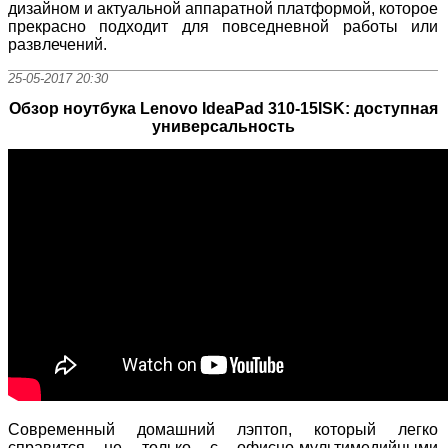
дизайном и актуальной аппаратной платформой, которое
прекрасно подходит для повседневной работы или
развлечений.
25-05-2017 20:30
Обзор ноутбука Lenovo IdeaPad 310-15ISK: доступная
универсальность
Современный домашний лэптоп, который легко
справится не только с офисно-мультимедийными