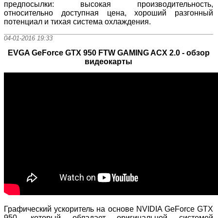
предпосылки: высокая производительность,
относительно доступная цена, хороший разгонный
потенциал и тихая система охлаждения.
04-01-2016 19:33
EVGA GeForce GTX 950 FTW GAMING ACX 2.0 - обзор
видеокарты
Графический ускоритель на основе NVIDIA GeForce GTX
950, который обладает оригинальной системой