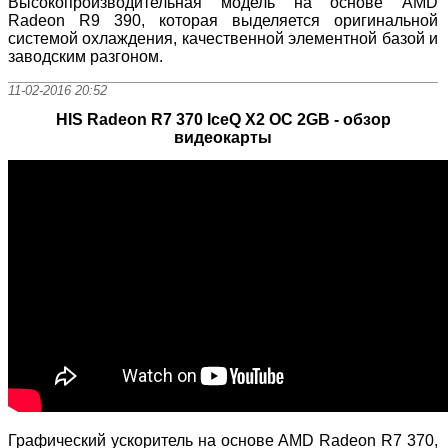
Высокопроизводительная модель на основе AMD
Radeon R9 390, которая выделяется оригинальной
системой охлаждения, качественной элементной базой и
заводским разгоном.
11-02-2016 20:52
HIS Radeon R7 370 IceQ X2 OC 2GB - обзор
видеокарты
Графический ускоритель на основе AMD Radeon R7 370,