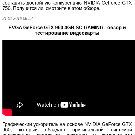
составить достойную конкуренцию NVIDIA GeForce GTX
750. Получится ли, смотрите в этом обзоре.
21-01-2016 08:53
EVGA GeForce GTX 960 4GB SC GAMING - обзор и
тестирование видеокарты
Графический ускоритель на основе NVIDIA GeForce GTX
960, который обладает оригинальной системой