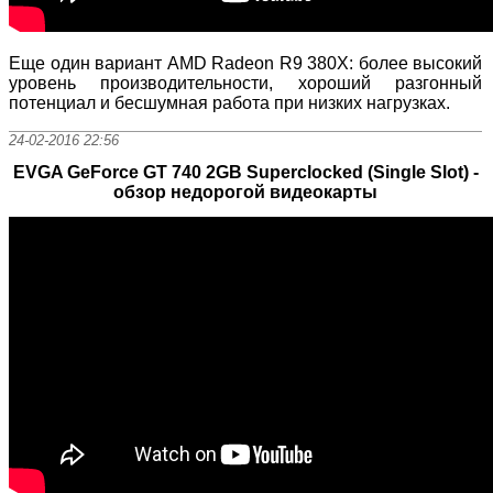
Еще один вариант AMD Radeon R9 380X: более высокий
уровень производительности, хороший разгонный
потенциал и бесшумная работа при низких нагрузках.
24-02-2016 22:56
EVGA GeForce GT 740 2GB Superclocked (Single Slot) -
обзор недорогой видеокарты