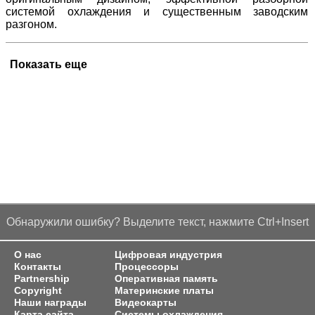
системой охлаждения и существенным заводским
разгоном.
Показать еще
Обнаружили ошибку? Выделите текст, нажмите Ctrl+Insert
О нас
Цифровая индустрия
Контакты
Процессоры
Partnership
Оперативная память
Copyright
Материнские платы
Наши награды
Видеокарты
Карта сайта
Системы охлаждения