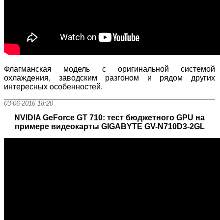
Флагманская модель c оригинальной системой
охлаждения, заводским разгоном и рядом других
интересных особенностей.
03-06-2016 18:20
NVIDIA GeForce GT 710: тест бюджетного GPU на
примере видеокарты GIGABYTE GV-N710D3-2GL