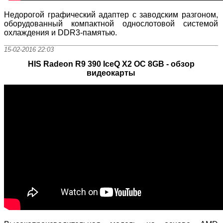
Недорогой графический адаптер с заводским разгоном,
оборудованный компактной однослотовой системой
охлаждения и DDR3-памятью.
15-02-2016 22:03
HIS Radeon R9 390 IceQ X2 OC 8GB - обзор
видеокарты