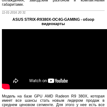
охлаждения, заводским разгоном и компактными
габаритами.
11-01-2016 20:31
ASUS STRIX-R9380X-OC4G-GAMING - обзор
видеокарты
Модель на базе GPU AMD Radeon R9 380X, которая
имеет все шансы стать новым лидером продаж в
среднем ценовом сегменте. Для этого у нее есть все