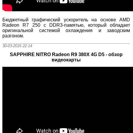
Бюджетный графический ускоритель на основе AMD
Radeon R7 250 с DDR3-памятью, который обладает
оригинальной системой охлаждения и заводским
разгоном.
30-03-2016 22:14
SAPPHIRE NITRO Radeon R9 380X 4G D5 - обзор
видеокарты