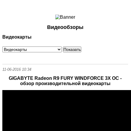
Ноутбуки и Планшеты
Смартфоны
Коммуникации
Видеообзоры
Периферия
Видеокарты
Автоэлектроника
Программное обеспечение
Игры
11-06-2016 10:34
GIGABYTE Radeon R9 FURY WINDFORCE 3X OC -
обзор производительной видеокарты