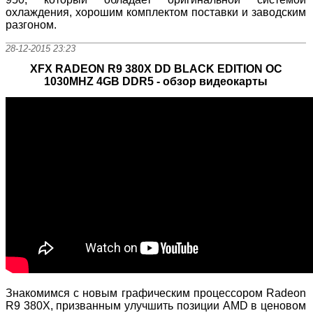
охлаждения, хорошим комплектом поставки и заводским
разгоном.
28-12-2015 23:23
XFX RADEON R9 380X DD BLACK EDITION OC
1030MHZ 4GB DDR5 - обзор видеокарты
Знакомимся с новым графическим процессором Radeon
R9 380X, призванным улучшить позиции AMD в ценовом