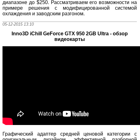
диапазоне до $250. Рассматриваем его возможности на
примере решения с модифицированной системой
охлаждения и заводским разгоном.
05-12-2015 13:10
Inno3D iChill GeForce GTX 950 2GB Ultra - обзор
видеокарты
Графический адаптер средней ценовой категории с
оригинальным дизайном, эффективной разборной