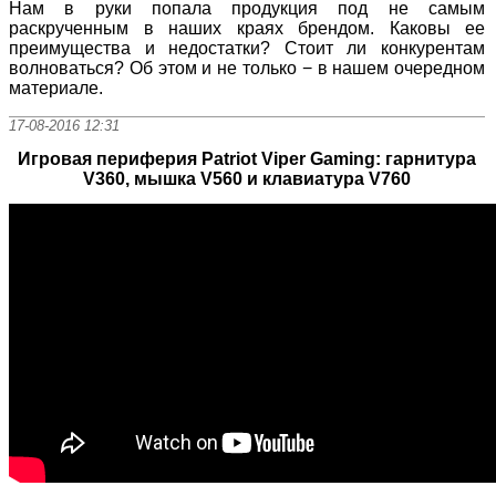
Нам в руки попала продукция под не самым
раскрученным в наших краях брендом. Каковы ее
преимущества и недостатки? Стоит ли конкурентам
волноваться? Об этом и не только − в нашем очередном
материале.
17-08-2016 12:31
Игровая периферия Patriot Viper Gaming: гарнитура
V360, мышка V560 и клавиатура V760