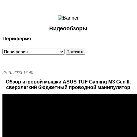
Ноутбуки и Планшеты
Смартфоны
Коммуникации
Видеообзоры
Периферия
Периферия
Автоэлектроника
Программное обеспечение
Игры
25-10-2023 16:40
Обзор игровой мышки ASUS TUF Gaming M3 Gen II:
сверхлегкий бюджетный проводной манипулятор