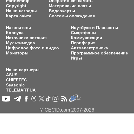
Partnership
Оперативная память
Copyright
Материнские платы
Наши награды
Видеокарты
Карта сайта
Системы охлаждения
Накопители
Ноутбуки и Планшеты
Корпуса
Смартфоны
Источники питания
Коммуникации
Мультимедиа
Периферия
Цифровое фото и видео
Автоэлектроника
Мониторы
Программное обеспечение
Игры
Наши партнеры
ASUS
CHIEFTEC
Seasonic
TELEMART.UA
© GECID.com 2007-2026