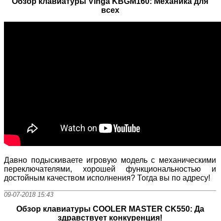
Обзор клавиатуры Vinga KBGM160: Механика для
всех
Давно подыскиваете игровую модель с механическими
переключателями, хорошей функциональностью и
достойным качеством исполнения? Тогда вы по адресу!
09-07-2018 15:43
Обзор клавиатуры COOLER MASTER CK550: Да
здравствует конкуренция!