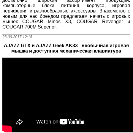
достаточно широкий ассортимент продукции:
компьютерные блоки питания, корпуса, игровая
периферия и разнообразные аксессуары. Знакомство с
новым для нас брендом предлагаем начать с игровых
мышек COUGAR Minos X3, COUGAR Revenger и
COUGAR 700M Superior.
23-09-2017 12:18
AJAZZ GTX и AJAZZ Geek AK33 - необычная игровая
мышка и доступная механическая клавиатура