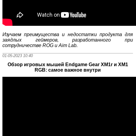
Изучаем преимущества и недостатки продукта для
заядлых геймеров, разработанного при
сотрудничестве ROG и Aim Lab.
01-05-2023 10:40
Обзор игровых мышей Endgame Gear XM1r и XM1
RGB: самое важное внутри