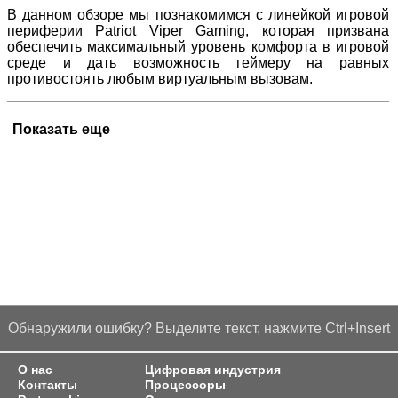
В данном обзоре мы познакомимся с линейкой игровой
периферии Patriot Viper Gaming, которая призвана
обеспечить максимальный уровень комфорта в игровой
среде и дать возможность геймеру на равных
противостоять любым виртуальным вызовам.
Показать еще
Обнаружили ошибку? Выделите текст, нажмите Ctrl+Insert
О нас
Цифровая индустрия
Контакты
Процессоры