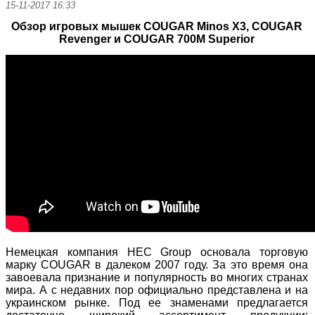
15-11-2017 16:33
Обзор игровых мышек COUGAR Minos X3, COUGAR
Revenger и COUGAR 700M Superior
Немецкая компания HEC Group основала торговую
марку COUGAR в далеком 2007 году. За это время она
завоевала признание и популярность во многих странах
мира. А с недавних пор официально представлена и на
украинском рынке. Под ее знаменами предлагается