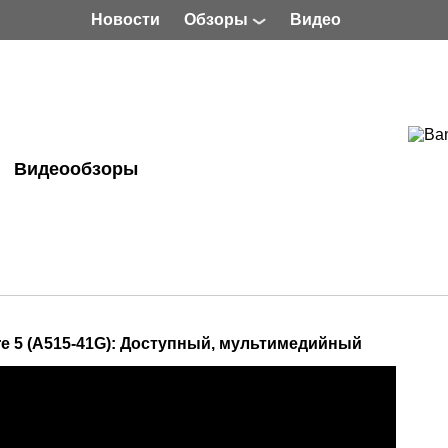
Новости
Обзоры
Видео
Видеообзоры
re 5 (A515-41G): Доступный, мультимедийный