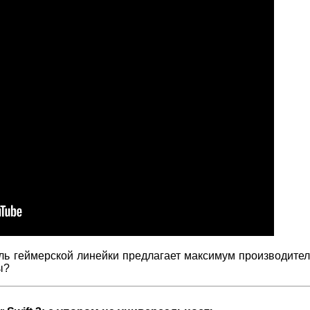
ль геймерской линейки предлагает максимум производител
ы?