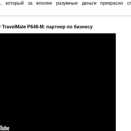
, который за вполне разумные деньги прекрасно сп
 TravelMate P648-M: партнер по бизнесу