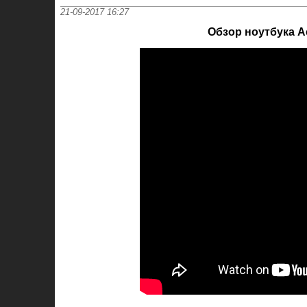
21-09-2017 16:27
Обзор ноутбука A