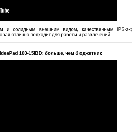
ым и солидным внешним видом, качественным IPS-эк
орая отлично подходит для работы и развлечений.
IdeaPad 100-15IBD: больше, чем бюджетник