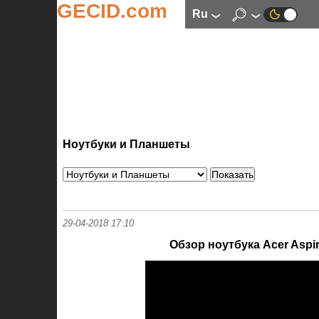
GECID.com
ru
Ноутбуки и Планшеты
29-04-2018 17:10
Обзор ноутбука Acer Aspi