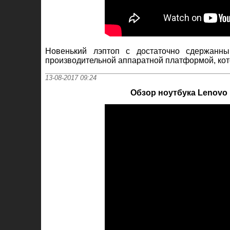
Новенький лэптоп с достаточно сдержанн
производительной аппаратной платформой, кот
13-08-2017 09:24
Обзор ноутбука Lenovo 