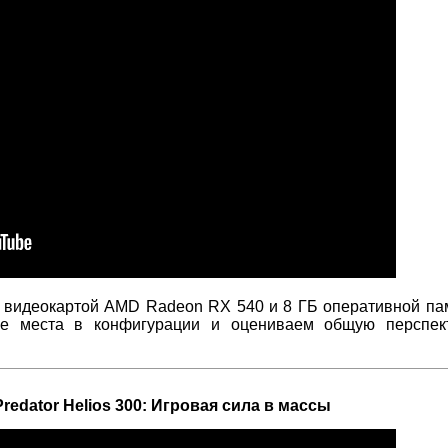
 видеокартой AMD Radeon RX 540 и 8 ГБ оперативной па
ые места в конфигурации и оцениваем общую перспек
redator Helios 300: Игровая сила в массы