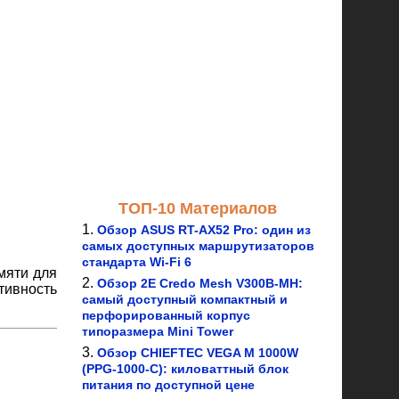
ТОП-10 Материалов
Обзор ASUS RT-AX52 Pro: один из
самых доступных маршрутизаторов
стандарта Wi-Fi 6
мяти для
Обзор 2E Credo Mesh V300B-MH:
тивность
самый доступный компактный и
перфорированный корпус
типоразмера Mini Tower
Обзор CHIEFTEC VEGA M 1000W
(PPG-1000-C): киловаттный блок
питания по доступной цене