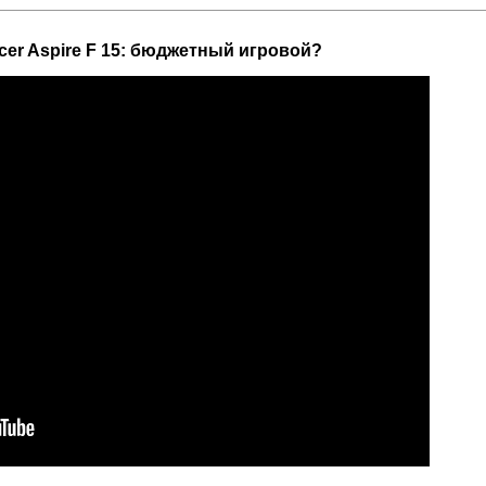
cer Aspire F 15: бюджетный игровой?