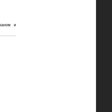
раном и