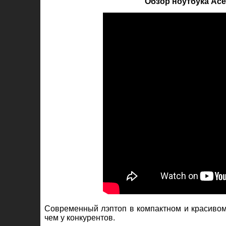
Обзор ноутбука Acer
Современный лэптоп в компактном и красивом
чем у конкурентов.