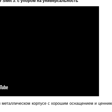
 Swift 3: с упором на универсальность
 металлическом корпусе с хорошим оснащением и ценник