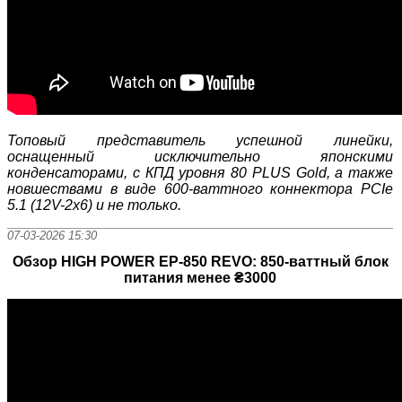
Топовый представитель успешной линейки,
оснащенный исключительно японскими
конденсаторами, с КПД уровня 80 PLUS Gold, а также
новшествами в виде 600-ваттного коннектора PCIe
5.1 (12V-2x6) и не только.
07-03-2026 15:30
Обзор HIGH POWER EP-850 REVO: 850-ваттный блок
питания менее ₴3000