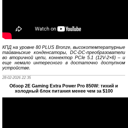
КПД на уровне 80 PLUS Bronze, высокотемпературные
тайваньские конденсаторы, DC-DC-преобразователи
во вторичной цепи, коннектор PCIe 5.1 (12V-2×6) – и
еще немало интересного в достаточно доступном
устройстве.
28-02-2026 22:35
Обзор 2E Gaming Extra Power Pro 850W: тихий и
холодный блок питания менее чем за $100