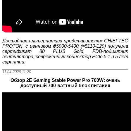
Достойная альтернатива представителям CHIEFTEC
PROTON,
с ценник
ом ₴5000-5400 (≈$110-120) получила
сертификат 80 PLUS Gold, FDB-подшипник
вентилятора, современный коннектор PCIe 5.1 и 5 лет
гарантии.
11-04-2026 11:20
Обзор 2E Gaming Stable Power Pro 700W: очень
доступный 700-ваттный блок питания