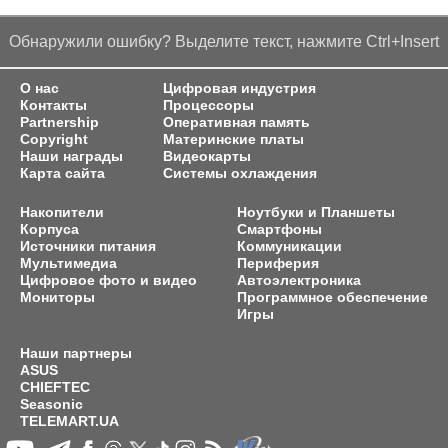
Обнаружили ошибку? Выделите текст, нажмите Ctrl+Insert
О нас
Цифровая индустрия
Контакты
Процессоры
Partnership
Оперативная память
Copyright
Материнские платы
Наши награды
Видеокарты
Карта сайта
Системы охлаждения
Накопители
Ноутбуки и Планшеты
Корпуса
Смартфоны
Источники питания
Коммуникации
Мультимедиа
Периферия
Цифровое фото и видео
Автоэлектроника
Мониторы
Программное обеспечение
Игры
Наши партнеры
ASUS
CHIEFTEC
Seasonic
TELEMART.UA