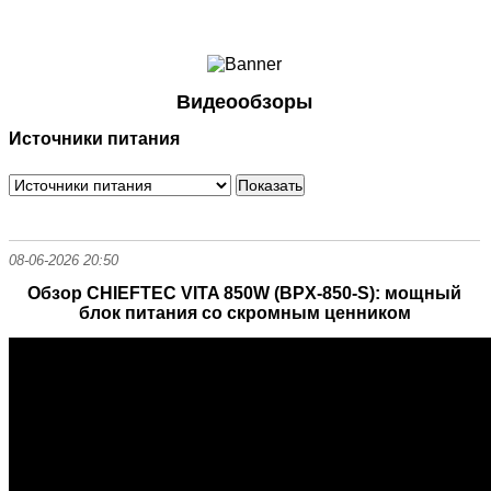
Ноутбуки и Планшеты
Смартфоны
Коммуникации
Видеообзоры
Периферия
Источники питания
Автоэлектроника
Программное обеспечение
Игры
08-06-2026 20:50
Обзор CHIEFTEC VITA 850W (BPX-850-S): мощный
блок питания со скромным ценником