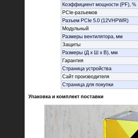
Коэффициент мощности (PF), %
PCIe-разъемов
Разъем PCIe 5.0 (12VHPWR)
Модульный
Размеры вентилятора, мм
Защиты
Размеры (Д х Ш х В), мм
Гарантия
Страница устройства
Сайт производителя
Страница для покупки
Упаковка и комплект поставки