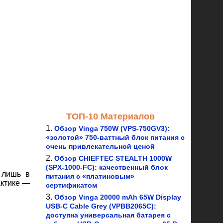
ТОП-10 Материалов
Обзор Vinga 750W (VPS-750GV3):
«золотой» 750-ваттный блок питания с
очень привлекательной ценой
Обзор CHIEFTEC STEALTH 1000W
(SPX-1000-FC): качественный блок
 лишь в
питания с «платиновым»
актике —
сертификатом
Обзор Vinga 20000 mAh 65W Display
USB-C Cable Grey (VPBB2065C):
доступна универсальная батарея с