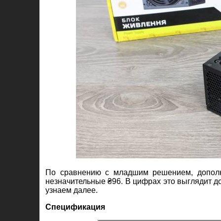
По сравнению с младшим решением, дополн
незначительные ₴96. В цифрах это выглядит до
узнаем далее.
Спецификация