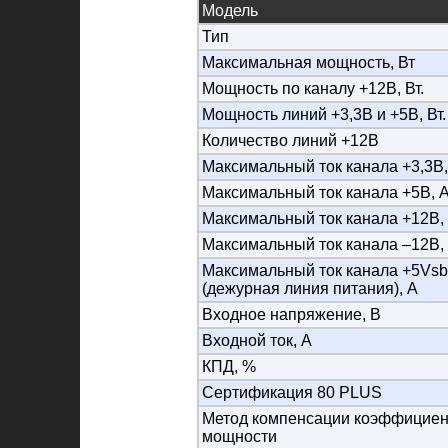
Модель
Тип
Максимальная мощность, Вт
Мощность по каналу +12В, Вт.
Мощность линий +3,3В и +5В, Вт.
Количество линий +12В
Максимальный ток канала +3,3В,
Максимальный ток канала +5В, 
Максимальный ток канала +12В,
Максимальный ток канала –12В,
Максимальный ток канала +5Vsb
(дежурная линия питания), А
Входное напряжение, В
Входной ток, А
КПД, %
Сертификация 80 PLUS
Метод компенсации коэффициен
мощности