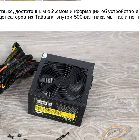
 языке, достаточным объемом информации об устройстве и
нденсаторов из Тайваня внутри 500-ваттника мы так и не