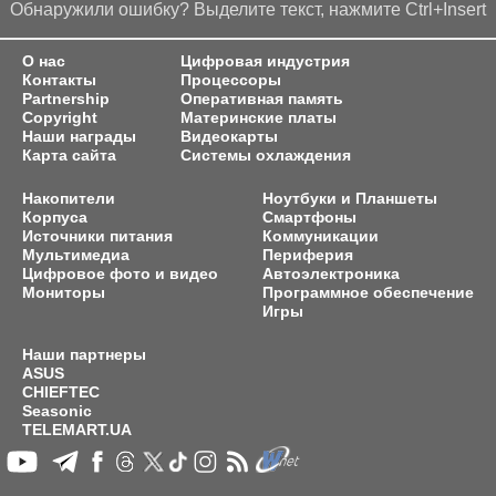
Обнаружили ошибку? Выделите текст, нажмите Ctrl+Insert
О нас
Цифровая индустрия
Контакты
Процессоры
Partnership
Оперативная память
Copyright
Материнские платы
Наши награды
Видеокарты
Карта сайта
Системы охлаждения
Накопители
Ноутбуки и Планшеты
Корпуса
Смартфоны
Источники питания
Коммуникации
Мультимедиа
Периферия
Цифровое фото и видео
Автоэлектроника
Мониторы
Программное обеспечение
Игры
Наши партнеры
ASUS
CHIEFTEC
Seasonic
TELEMART.UA