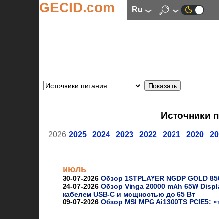
GECID.com
ru
Источники п
2026
2025
2024
2023
2022
2021
2020
20
июль
30-07-2026
Обзор 1STPLAYER NGDP GOLD 850W
24-07-2026
Обзор Vinga 20000 mAh 65W Displ
кабелем USB-C и мощностью до 65 Вт
09-07-2026
Обзор MSI MPG Ai1300TS PCIE5: 