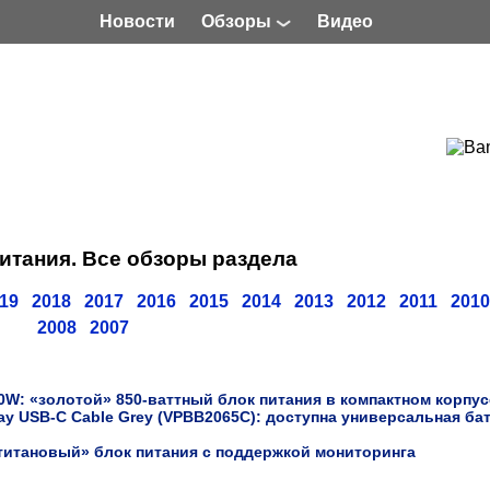
Новости
Обзоры
Видео
итания. Все обзоры раздела
19
2018
2017
2016
2015
2014
2013
2012
2011
2010
2008
2007
: «золотой» 850-ваттный блок питания в компактном корпус
ay USB-C Cable Grey (VPBB2065C): доступна универсальная бат
«титановый» блок питания с поддержкой мониторинга