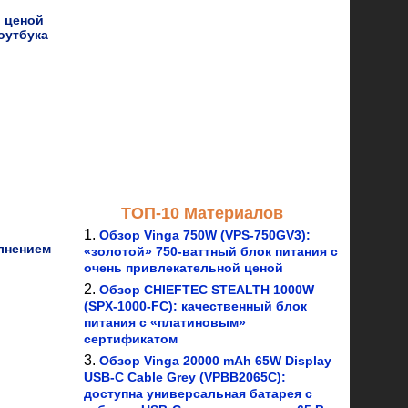
й ценой
ноутбука
ТОП-10 Материалов
Обзор Vinga 750W (VPS-750GV3):
олнением
«золотой» 750-ваттный блок питания с
очень привлекательной ценой
Обзор CHIEFTEC STEALTH 1000W
(SPX-1000-FC): качественный блок
питания с «платиновым»
сертификатом
Обзор Vinga 20000 mAh 65W Display
USB-C Cable Grey (VPBB2065C):
доступна универсальная батарея с