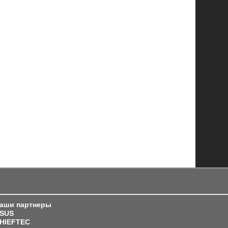
аши партнеры
SUS
HIEFTEC