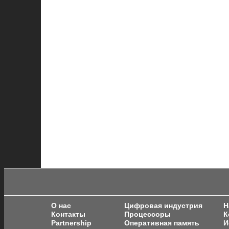
О нас
Цифровая индустрия
Н
Контакты
Процессоры
К
Partnership
Оперативная память
И