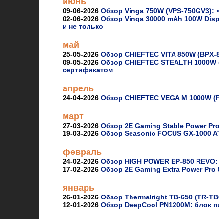
июнь
09-06-2026
Обзор Vinga 750W (VPS-750GV3): 
02-06-2026
Обзор Vinga 30000 mAh 100W Displ
и не только
май
25-05-2026
Обзор CHIEFTEC VITA 850W (BPX-
09-05-2026
Обзор CHIEFTEC STEALTH 1000W (
сертификатом
апрель
24-04-2026
Обзор CHIEFTEC VEGA M 1000W (P
март
27-03-2026
Обзор 2E Gaming Stable Power Pr
19-03-2026
Обзор Seasonic FOCUS GX-1000 A
февраль
24-02-2026
Обзор HIGH POWER EP-850 REVO: 
17-02-2026
Обзор 2E Gaming Extra Power Pro
январь
26-01-2026
Обзор Thermalright TB-650 (TR-TB
12-01-2026
Обзор DeepCool PN1200M: блок п